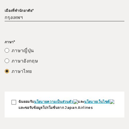
เมืองที่พำนักอาศัย*
ภาษา*
ภาษาญี่ปุ่น
ภาษาอังกฤษ
ภาษาไทย
ฉันยอมรับ
นโยบายความเป็นส่วนตัว
และ
นโยบายเว็บไซต์
และขอรับข้อมูลโปรโมชั่นจาก Japan Airlines