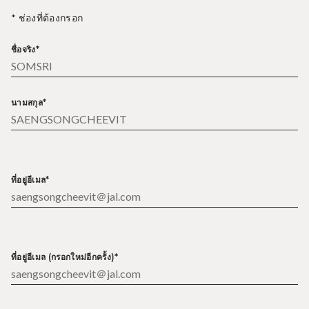
* ช่องที่ต้องกรอก
ชื่อจริง*
นามสกุล*
ที่อยู่อีเมล*
ที่อยู่อีเมล (กรอกใหม่อีกครั้ง)*