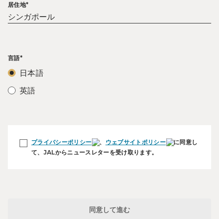
居住地*
言語*
日本語
英語
プライバシーポリシー
、
ウェブサイトポリシー
に同意し
て、JALからニュースレターを受け取ります。
同意して進む