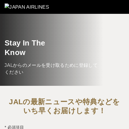
Stay In The
Know
JALからのメールを受け取るために登録して
ください
JALの最新ニュースや特典などを
いち早くお届けします！
* 必須項目