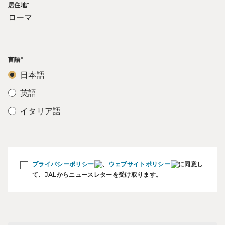
居住地*
言語*
日本語
英語
イタリア語
プライバシーポリシー
、
ウェブサイトポリシー
に同意し
て、JALからニュースレターを受け取ります。