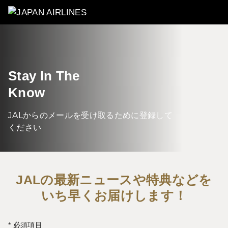
Stay In The
Know
JALからのメールを受け取るために登録して
ください
JALの最新ニュースや特典などを
いち早くお届けします！
* 必須項目