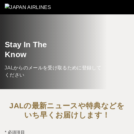
Stay In The
Know
JALからのメールを受け取るために登録して
ください
JALの最新ニュースや特典などを
いち早くお届けします！
* 必須項目