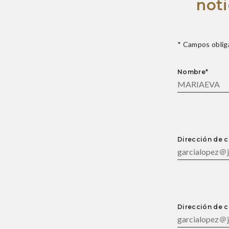
noti
* Campos oblig
Nombre*
Dirección de c
Dirección de c