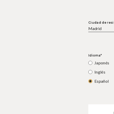
Ciudad de res
Idioma*
Japonés
Inglés
Español