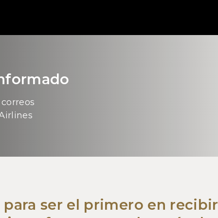
informado
 correos
Airlines
 para ser el primero en recibir