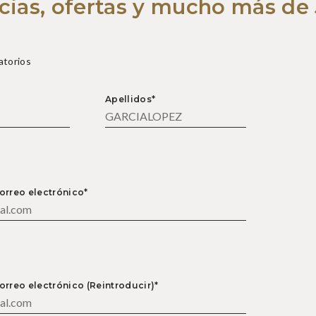
cias,
ofertas y mucho más de 
atorios
Apellidos*
orreo electrónico*
orreo electrónico (Reintroducir)*